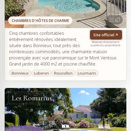
CHAMBRES D'HÔTES DE CHARME
Cinq chambres confortables
Site officiel
entièrement rénovées idéalement
Réserver directement
située dans Bonnieux, tout près des
auprès du propriétaire
nombreuses commodités, une charmante maison
provençale avec vue panoramique sur le Mont Ventoux.
Grand jardin de 4000 m2 et piscine chauffée.
Bonnieux
Luberon
Roussillon
Lourmarin
Les Romarins