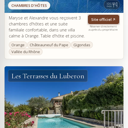
CHAMBRES D'HÔTES
Maryse et Alexandre vous reçoivent 3
Site officiel
chambres d'hôtes et une suite
Réserver directement
familiale confortable, dans une villa
auprès du propriétaire
calme à Orange. Table d'hôte et piscine.
Orange
Châteauneuf du Pape
Gigondas
Vallée du Rhône
Les Terrasses du Luberon