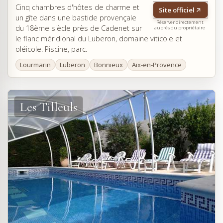
Cinq chambres d'hôtes de charme et
Site officiel
un gîte dans une bastide provençale
Réserver directement
du 18ème siècle près de Cadenet sur
auprès du propriétaire
le flanc méridional du Luberon, domaine viticole et
oléicole. Piscine, parc.
Lourmarin
Luberon
Bonnieux
Aix-en-Provence
Les Tilleuls