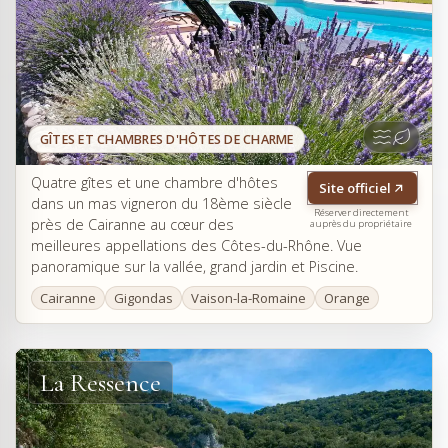
GÎTES ET CHAMBRES D'HÔTES DE CHARME
Quatre gîtes et une chambre d'hôtes
Site officiel
dans un mas vigneron du 18ème siècle
Réserver directement
près de Cairanne au cœur des
auprès du propriétaire
meilleures appellations des Côtes-du-Rhône. Vue
panoramique sur la vallée, grand jardin et Piscine.
Cairanne
Gigondas
Vaison-la-Romaine
Orange
La Ressence