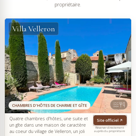
propriétaire.
Villa Velleron
CHAMBRES D'HÔTES DE CHARME ET GÎTE
Quatre chambres d'hôtes, une suite et
Site officiel
un gîte dans une maison de caractère
Réserver directement
au coeur du village de Velleron, un joli
auprès du propriétaire