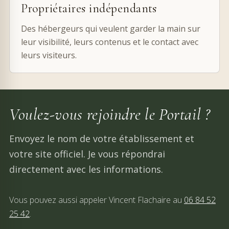
Propriétaires indépendants
Des hébergeurs qui veulent garder la main sur
leur visibilité, leurs contenus et le contact avec
leurs visiteurs.
Voulez-vous rejoindre le Portail ?
Envoyez le nom de votre établissement et
votre site officiel. Je vous répondrai
directement avec les informations.
Vous pouvez aussi appeler Vincent Flachaire au
06 84 52
25 42
.