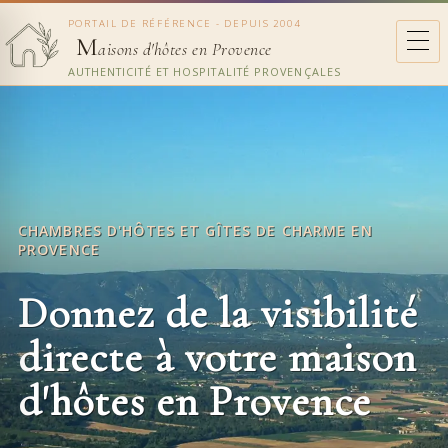
PORTAIL DE RÉFÉRENCE - DEPUIS 2004
M
aisons d'hôtes en Provence
AUTHENTICITÉ ET HOSPITALITÉ PROVENÇALES
CHAMBRES D'HÔTES ET GÎTES DE CHARME EN
PROVENCE
Donnez de la visibilité
directe à votre maison
d'hôtes en Provence