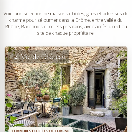
Voici une sélection de maisons d’hôtes, gîtes et adresses de
charme pour séjourner dans la Drôme, entre vallée du
Rhône, Baronnies et reliefs préalpins, avec accès direct au
site de chaque propriétaire.
La Vie de Château
CHAMBRES D'HÔTES DE CHARME