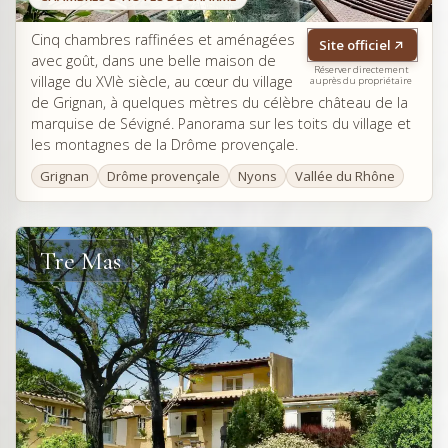
Cinq chambres raffinées et aménagées
Site officiel
avec goût, dans une belle maison de
Réserver directement
village du XVIè siècle, au cœur du village
auprès du propriétaire
de Grignan, à quelques mètres du célèbre château de la
marquise de Sévigné. Panorama sur les toits du village et
les montagnes de la Drôme provençale.
Grignan
Drôme provençale
Nyons
Vallée du Rhône
Tre Mas