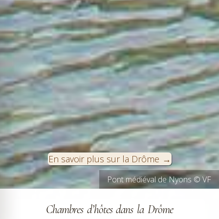
En savoir plus sur la Drôme
Grignan en Drôme provençale © VF
Pont médiéval de Nyons © VF
Chambres d’hôtes dans la Drôme