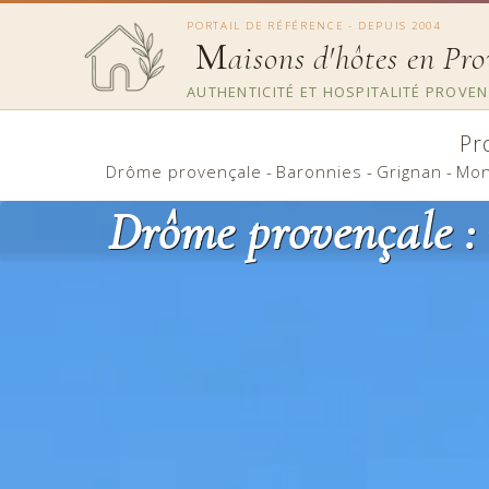
PORTAIL DE RÉFÉRENCE - DEPUIS 2004
M
aisons d'hôtes en Pr
AUTHENTICITÉ ET HOSPITALITÉ PROVE
Pr
Drôme provençale
-
Baronnies
-
Grignan
-
Mon
Drôme provençale : 