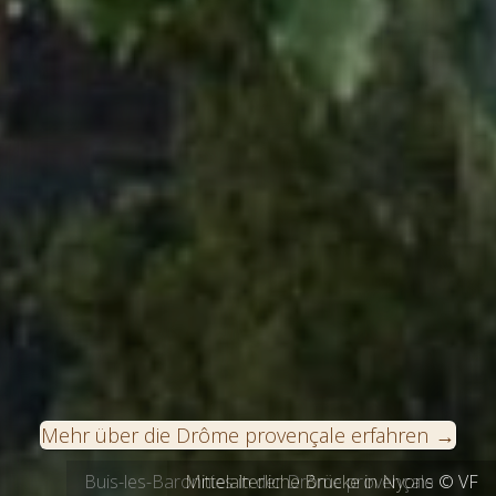
Mehr über die Drôme provençale erfahren
Mittelalterliche Brücke in Nyons © VF