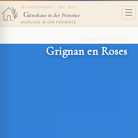
REFERENZPORTAL – SEIT 2004
G
ästehaus in der Provence
AUSFLÜGE IN DER PROVENCE
DRÔME PROVENÇALE
Grignan en Roses