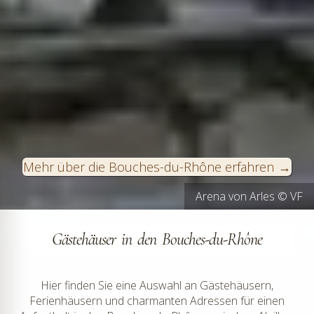
Mehr über die Bouches-du-Rhône erfahren
Arena von Arles © VF
Gästehäuser in den Bouches-du-Rhône
Hier finden Sie eine Auswahl an Gästehäusern,
Ferienhäusern und charmanten Adressen für einen