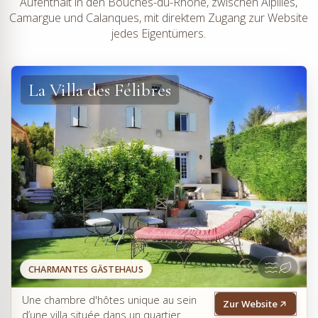
Aufenthalt in den Bouches-du-Rhône, zwischen Alpilles,
Camargue und Calanques, mit direktem Zugang zur Website
jedes Eigentümers.
La Villa des Félibres
CHARMANTES GÄSTEHAUS
Une chambre d'hôtes unique au sein
Zur Website
d’une villa située dans un quartier