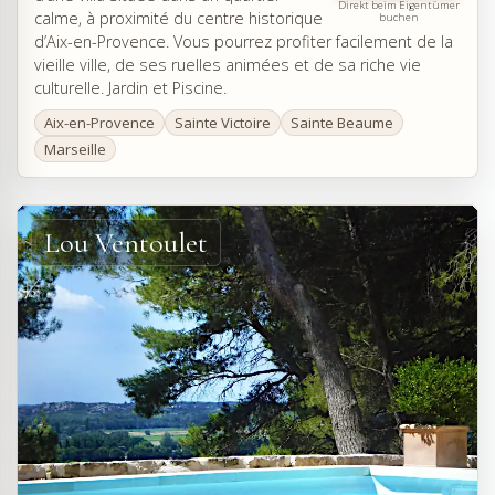
Direkt beim Eigentümer
calme, à proximité du centre historique
buchen
d’Aix-en-Provence. Vous pourrez profiter facilement de la
vieille ville, de ses ruelles animées et de sa riche vie
culturelle. Jardin et Piscine.
Aix-en-Provence
Sainte Victoire
Sainte Beaume
Marseille
Lou Ventoulet