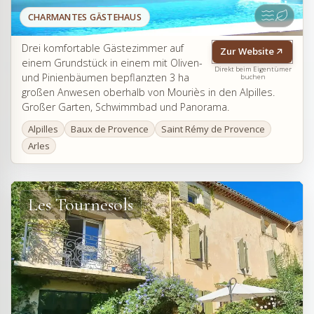
CHARMANTES GÄSTEHAUS
Drei komfortable Gästezimmer auf
Zur Website
einem Grundstück in einem mit Oliven-
Direkt beim Eigentümer
und Pinienbäumen bepflanzten 3 ha
buchen
großen Anwesen oberhalb von Mouriès in den Alpilles.
Großer Garten, Schwimmbad und Panorama.
Alpilles
Baux de Provence
Saint Rémy de Provence
Arles
Les Tournesols