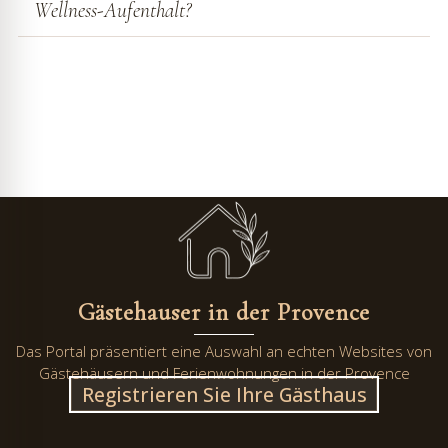
Wellness-Aufenthalt?
Gästehauser in der Provence
Das Portal präsentiert eine Auswahl an echten Websites von
Gästehäusern und Ferienwohnungen in der Provence
Registrieren Sie Ihre Gästhaus