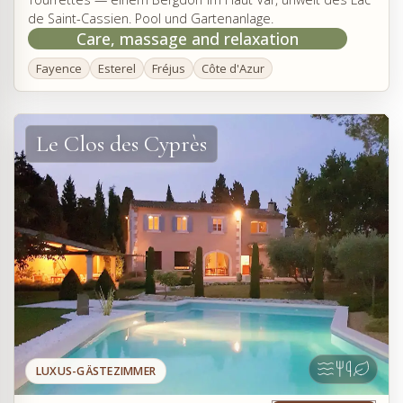
de Saint-Cassien. Pool und Gartenanlage.
Care, massage and relaxation
Fayence
Esterel
Fréjus
Côte d'Azur
Le Clos des Cyprès
LUXUS-GÄSTEZIMMER