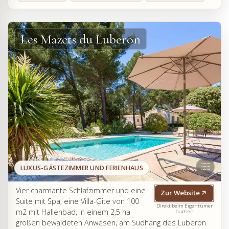
Les Mazets du Luberon
LUXUS-GÄSTEZIMMER UND FERIENHAUS
Vier charmante Schlafzimmer und eine
Zur Website
Suite mit Spa, eine Villa-Gîte von 100
Direkt beim Eigentümer
m2 mit Hallenbad, in einem 2,5 ha
buchen
großen bewaldeten Anwesen, am Südhang des Luberon.