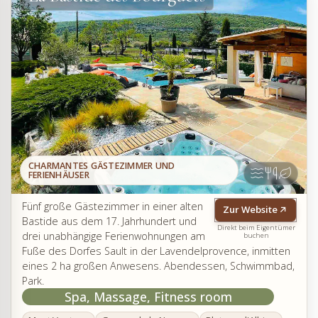
CHARMANTES GÄSTEZIMMER UND
FERIENHÄUSER
Fünf große Gästezimmer in einer alten
Zur Website
Bastide aus dem 17. Jahrhundert und
Direkt beim Eigentümer
drei unabhängige Ferienwohnungen am
buchen
Fuße des Dorfes Sault in der Lavendelprovence, inmitten
eines 2 ha großen Anwesens. Abendessen, Schwimmbad,
Park.
Spa, Massage, Fitness room