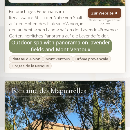
Ein prächtiges Ferienhaus im
Zur Website
Renaissance-Stil in der Nähe von Sault
Direkt beim Eigentümer
auf den Höhen des Plateau d'Albion, in
buchen
den authentischen Landschaften der Lavendel-Provence.
Garten, herrliches Panorama auf die Lavendelfelder.
Outdoor spa with panorama on lavender
fields and Mont Ventoux
Plateau d'Albion
Mont Ventoux
Drôme provençale
Gorges de la Nesque
Fontaine des Magnarelles