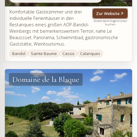
Komfortable Gästezimmer und drei
Zur Website
individuelle Ferienhäuser in den
Direkt beim Eigentümer
Restanques eines großen AOP-Bandol-
buchen
Weinbergs mit bemerkenswertem Terroir, nahe Le
Beaussset. Panorama, Schwimmbad, gastronomische
Gaststätte, Weintourismus.
Bandol
Sainte Baume
Cassis
Calanques
Domaine de la Blaque