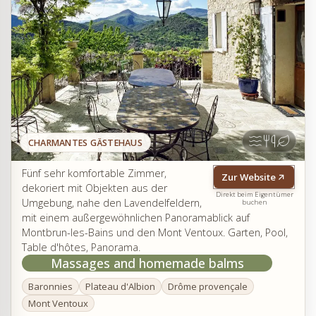
CHARMANTES GÄSTEHAUS
Fünf sehr komfortable Zimmer,
Zur Website
dekoriert mit Objekten aus der
Direkt beim Eigentümer
Umgebung, nahe den Lavendelfeldern,
buchen
mit einem außergewöhnlichen Panoramablick auf
Montbrun-les-Bains und den Mont Ventoux. Garten, Pool,
Table d'hôtes, Panorama.
Massages and homemade balms
Baronnies
Plateau d'Albion
Drôme provençale
Mont Ventoux