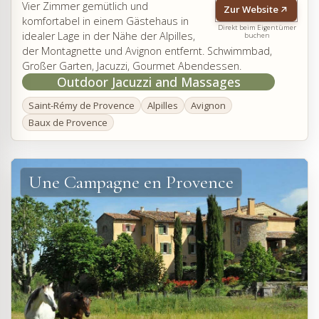
Vier Zimmer gemütlich und
Zur Website
komfortabel in einem Gästehaus in
Direkt beim Eigentümer
idealer Lage in der Nähe der Alpilles,
buchen
der Montagnette und Avignon entfernt. Schwimmbad,
Großer Garten, Jacuzzi, Gourmet Abendessen.
Outdoor Jacuzzi and Massages
Saint-Rémy de Provence
Alpilles
Avignon
Baux de Provence
Une Campagne en Provence