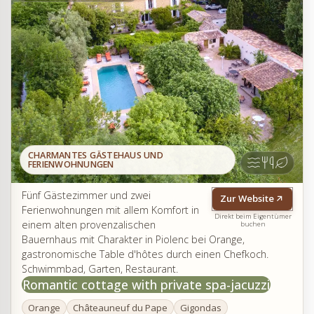
CHARMANTES GÄSTEHAUS UND
FERIENWOHNUNGEN
Fünf Gästezimmer und zwei
Zur Website
Ferienwohnungen mit allem Komfort in
Direkt beim Eigentümer
einem alten provenzalischen
buchen
Bauernhaus mit Charakter in Piolenc bei Orange,
gastronomische Table d'hôtes durch einen Chefkoch.
Schwimmbad, Garten, Restaurant.
Romantic cottage with private spa-jacuzzi
Orange
Châteauneuf du Pape
Gigondas