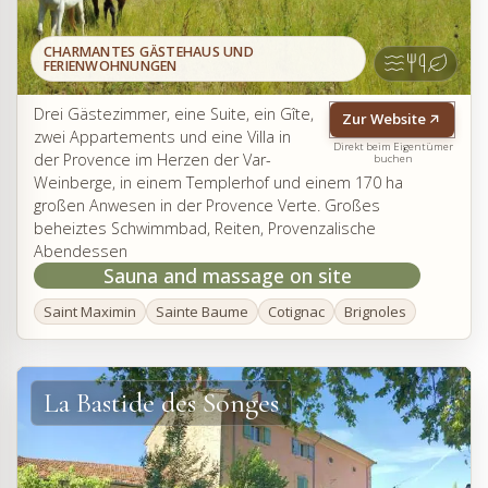
CHARMANTES GÄSTEHAUS UND
FERIENWOHNUNGEN
Drei Gästezimmer, eine Suite, ein Gîte,
Zur Website
zwei Appartements und eine Villa in
Direkt beim Eigentümer
der Provence im Herzen der Var-
buchen
Weinberge, in einem Templerhof und einem 170 ha
großen Anwesen in der Provence Verte. Großes
beheiztes Schwimmbad, Reiten, Provenzalische
Abendessen
Sauna and massage on site
Saint Maximin
Sainte Baume
Cotignac
Brignoles
La Bastide des Songes