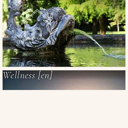
Wellness [en]