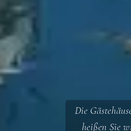
Die Gästehäuse
heißen Sie w