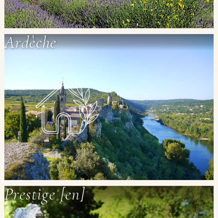
Ardèche
Prestige [en]