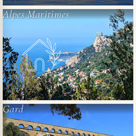
Alpes Maritimes
Gard