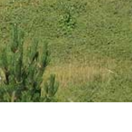
Gipfel der Montagne de Lure in der Haute-Provence © VF
Montagne de Lure in der Haute-Provence © VF