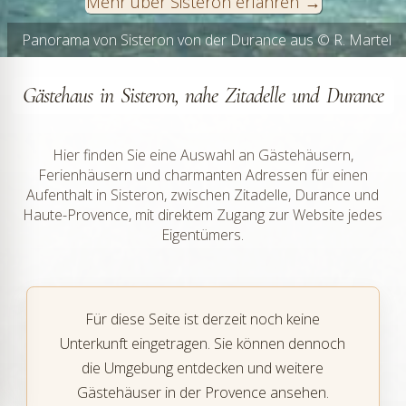
Mehr über Sisteron erfahren
Panorama von Sisteron von der Durance aus © R. Martel
Rocher de la Baume in Sisteron © VF
Gästehaus in Sisteron, nahe Zitadelle und Durance
Hier finden Sie eine Auswahl an Gästehäusern,
Ferienhäusern und charmanten Adressen für einen
Aufenthalt in Sisteron, zwischen Zitadelle, Durance und
Haute-Provence, mit direktem Zugang zur Website jedes
Eigentümers.
Für diese Seite ist derzeit noch keine
Unterkunft eingetragen. Sie können dennoch
die Umgebung entdecken und weitere
Gästehäuser in der Provence ansehen.