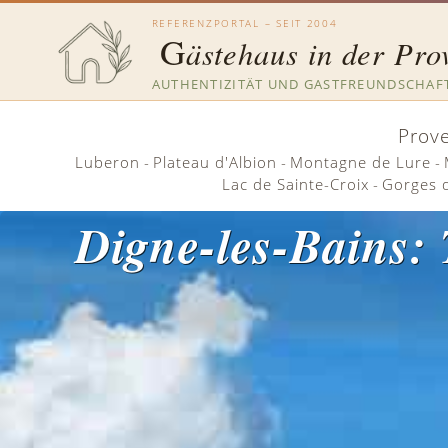
REFERENZPORTAL – SEIT 2004
G
ästehaus in der Pro
AUTHENTIZITÄT UND GASTFREUNDSCHAF
Prov
Luberon
-
Plateau d'Albion
-
Montagne de Lure
-
Lac de Sainte-Croix
-
Gorges 
Digne-les-Bains: