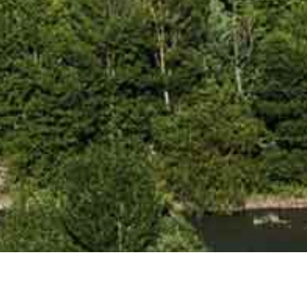
Mehr über Digne-les-Bains erfahren