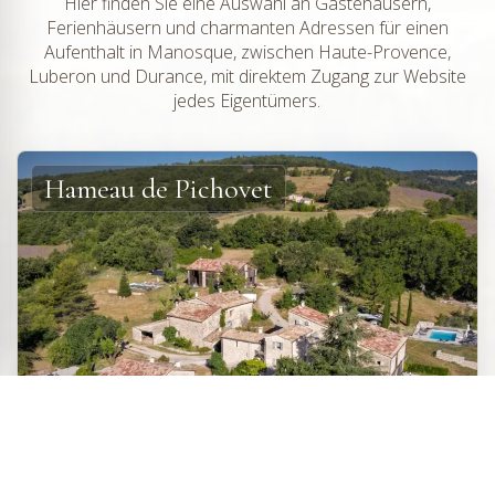
Hier finden Sie eine Auswahl an Gästehäusern,
Ferienhäusern und charmanten Adressen für einen
Aufenthalt in Manosque, zwischen Haute-Provence,
Luberon und Durance, mit direktem Zugang zur Website
jedes Eigentümers.
Hameau de Pichovet
CHARMANTES FERIENWOHNUNGEN