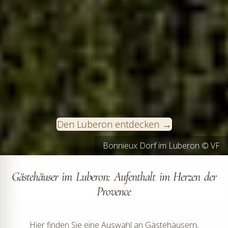
Den Luberon entdecken
Bonnieux Dorf im Luberon © VF
Ocker von Roussillon © VF
Gästehäuser im Luberon: Aufenthalt im Herzen der
Provence
Hier finden Sie eine Auswahl an Gästehäusern,