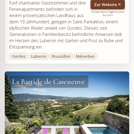
Fünf charmante Gästezimmer und drei
Zur Website
Ferienapartments befinden sich in
Direkt beim Eigentümer
einem provenzalischen Landhaus aus
buchen
dem 19. Jahrhundert, gelegen in Saint-Pantaléon, einem
idyllischen Weiler unweit von Gordes. Dieses seit
Generationen in Familienbesitz befindliche Anwesen lädt
im Herzen des Luberon mit Garten und Pool zu Ruhe und
Entspannung ein.
Gordes
Luberon
Roussillon
Ménerbes
La Bastide de Caseneuve