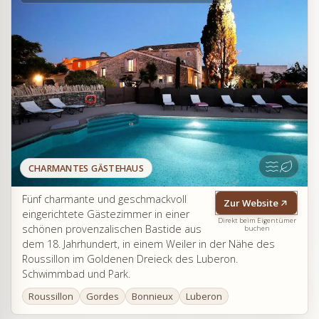
CHARMANTES GÄSTEHAUS
Fünf charmante und geschmackvoll
Zur Website
eingerichtete Gästezimmer in einer
Direkt beim Eigentümer
schönen provenzalischen Bastide aus
buchen
dem 18. Jahrhundert, in einem Weiler in der Nähe des
Roussillon im Goldenen Dreieck des Luberon.
Schwimmbad und Park.
Roussillon
Gordes
Bonnieux
Luberon