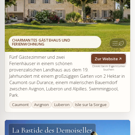
CHARMANTES GÄSTEHAUS UND
FERIENWOHNUNG
Fünf Gästezimmer und zwei
Zur Website
Ferienhäuser in einem schönen
Direkt beim Eigentümer
provenzalischen Landhaus aus dem 19.
buchen
Jahrhundert mit einem großzügigen Garten von 2 Hektar in
Caumont-sur-Durance, einem malerischen Bauerndorf
zwischen Avignon, Luberon und Alpilles. Swimmingpool,
Park.
Caumont
Avignon
Luberon
Isle sur la Sorgue
La Bastide des Demoiselles