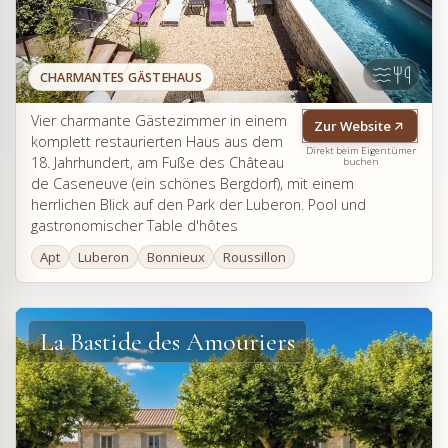
CHARMANTES GÄSTEHAUS
Vier charmante Gästezimmer in einem
Zur Website
komplett restaurierten Haus aus dem
Direkt beim Eigentümer
18. Jahrhundert, am Fuße des Château
buchen
de Caseneuve (ein schönes Bergdorf), mit einem
herrlichen Blick auf den Park der Luberon. Pool und
gastronomischer Table d'hôtes
Apt
Luberon
Bonnieux
Roussillon
La Bastide des Amouriers