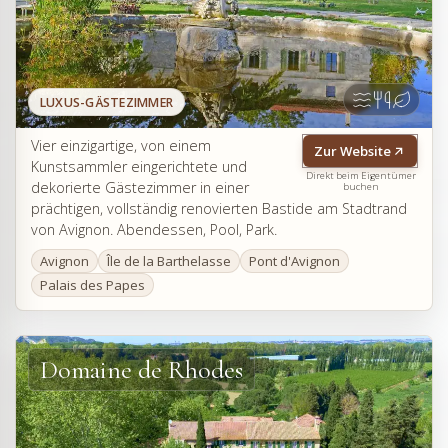
LUXUS-GÄSTEZIMMER
Vier einzigartige, von einem
Zur Website
Kunstsammler eingerichtete und
Direkt beim Eigentümer
dekorierte Gästezimmer in einer
buchen
prächtigen, vollständig renovierten Bastide am Stadtrand
von Avignon. Abendessen, Pool, Park.
Avignon
Île de la Barthelasse
Pont d'Avignon
Palais des Papes
Domaine de Rhodes