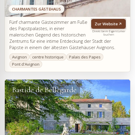
CHARMANTES GÄSTEHAUS
Fünf charmante Gästezimmer am Fuße
Zur Website
des Papstpalastes, in einer
Direkt beim Eigentümer
malerischen Gegend des historischen
buchen
Zentrums für eine intime Entdeckung der Stadt der
Päpste in einem der ältesten Gästehäuser Avignons.
Avignon
centre historique
Palais des Papes
Pont d'Avignon
Bastide de Bellegarde