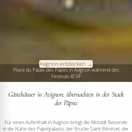
Avignon entdecken
Rue des Teinturiers während des Festival d'Avignon im Juli
Place du Palais des Papes in Avignon während des
Festivals © VF
© VF
Gästehäuser in Avignon: übernachten in der Stadt
der Päpste
Für einen Aufenthalt in Avignon bringt die Altstadt Reisende
in die Nähe des Papstpalasts, der Brücke Saint-Bénézet, der