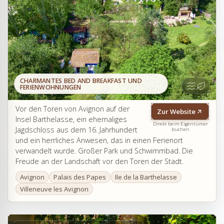
CHARMANTES BED AND BREAKFAST UND
FERIENWOHNUNGEN
Vor den Toren von Avignon auf der
Zur Website
Insel Barthelasse, ein ehemaliges
Direkt beim Eigentümer
Jagdschloss aus dem 16. Jahrhundert
buchen
und ein herrliches Anwesen, das in einen Ferienort
verwandelt wurde. Großer Park und Schwimmbad. Die
Freude an der Landschaft vor den Toren der Stadt.
Avignon
Palais des Papes
Ile de la Barthelasse
Villeneuve les Avignon