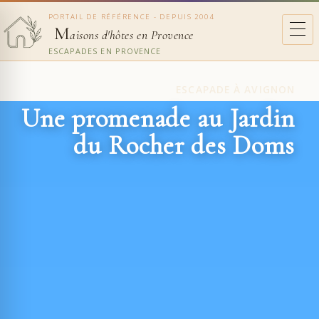
PORTAIL DE RÉFÉRENCE - DEPUIS 2004
M
aisons d'hôtes en Provence
ESCAPADES EN PROVENCE
ESCAPADE À AVIGNON
Une promenade au Jardin
du Rocher des Doms