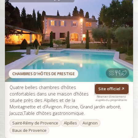
CHAMBRES D'HÔTES DE PRESTIGE
Quatre belles chambres d’hôtes
Site officiel
confortables dans une maison d’hôtes
Réserver directement
située près des Alpilles et de la
auprès du propriétaire
Montagnette et d’Avignon. Piscine, Grand jardin arboré,
Jacuzzi,Table d’hôtes gastronomique.
Saint-Rémy de Provence
Alpilles
Avignon
Baux de Provence