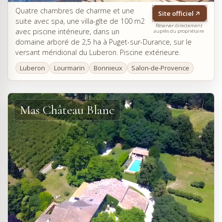
Quatre chambres de charme et une
Site officiel
suite avec spa, une villa-gîte de 100 m2
Réserver directement
avec piscine intérieure, dans un
auprès du propriétaire
domaine arboré de 2,5 ha à Puget-sur-Durance, sur le
versant méridional du Luberon. Piscine extérieure.
Luberon
Lourmarin
Bonnieux
Salon-de-Provence
Mas Château Blanc