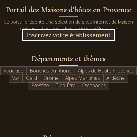
Portail des Maisons d'hôtes en Provence
Le portail présente une sélection de sites Internet de Maison
d’hôtes et Locations de vacances en Provence
Inscrivez votre établissement
Départments et thèmes
Vaucluse
Bouches du Rhône
Alpes de Haute Provence
Var
Gard
Drôme
Alpes Maritimes
Ardèche
Prestige
Bien-Être
Escapades