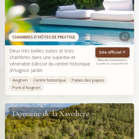
CHAMBRES D'HÔTES DE PRESTIGE
Deux très belles suites et trois
Site officiel
chambres dans une superbe et
Réserver directement
vénérable bâtisse du centre historique
auprès du propriétaire
d'Avignon. Jardin
Avignon
Centre historique
Palais des papes
Pont d'Avignon
Domaine de la Xavolière