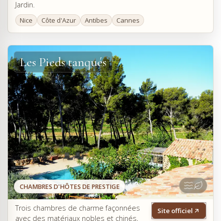
Jardin.
Nice
Côte d'Azur
Antibes
Cannes
Les Pieds tanqués
CHAMBRES D'HÔTES DE PRESTIGE
Trois chambres de charme façonnées
Site officiel
avec des matériaux nobles et chinés,