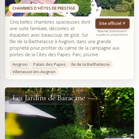
CHAMBRES D'HÔTES DE PRESTIGE
Cinq belles chambres spacieuses dont
Site officiel
une suite familiale, décorées et
Réserver directement
équipées avec beaucoup de goût. Sur
auprès du propriétaire
l’île de la Barthelasse à Avignon, dans une grande
propriété pour profiter du calme de la campagne aux
portes de la Cités des Papes. Parc, piscine
Avignon
Palais des Papes
Ile de la Barthelasse
Villeneuve-les-Avignon
Les Jardins de Baracane