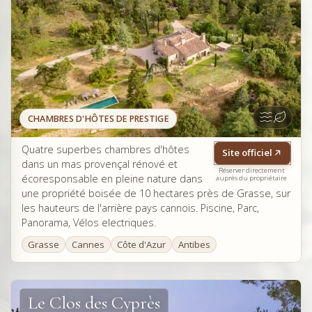
CHAMBRES D'HÔTES DE PRESTIGE
Quatre superbes chambres d'hôtes
Site officiel
dans un mas provençal rénové et
Réserver directement
écoresponsable en pleine nature dans
auprès du propriétaire
une propriété boisée de 10 hectares près de Grasse, sur
les hauteurs de l'arrière pays cannois. Piscine, Parc,
Panorama, Vélos electriques.
Grasse
Cannes
Côte d'Azur
Antibes
Le Clos des Cyprès