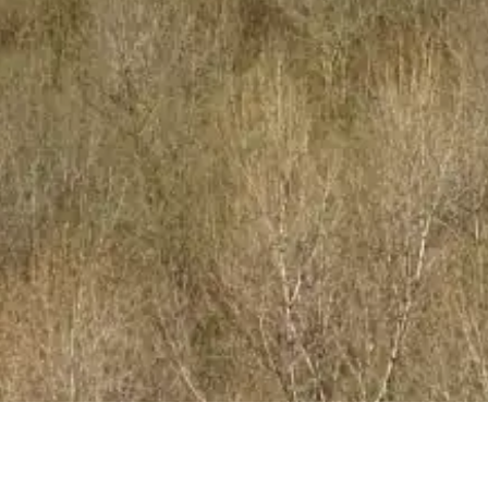
Le Lavandou, Küste des Massif des Maures © VF
Massif des Maures © VF