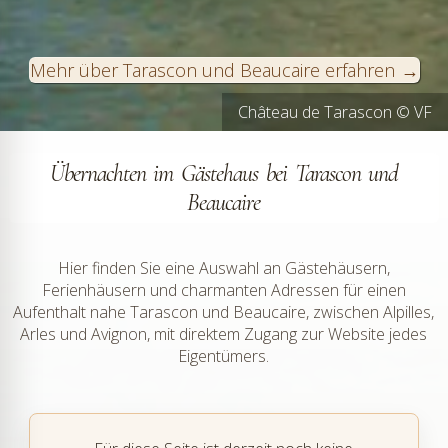
Mehr über Tarascon und Beaucaire erfahren
Château de Tarascon © VF
Tarascon © VF
Übernachten im Gästehaus bei Tarascon und
Beaucaire
Hier finden Sie eine Auswahl an Gästehäusern,
Ferienhäusern und charmanten Adressen für einen
Aufenthalt nahe Tarascon und Beaucaire, zwischen Alpilles,
Arles und Avignon, mit direktem Zugang zur Website jedes
Eigentümers.