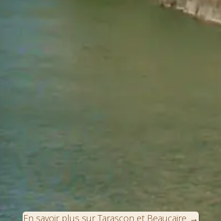
En savoir plus sur Tarascon et Beaucaire