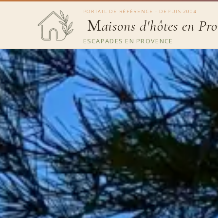
PORTAIL DE RÉFÉRENCE - DEPUIS 2004
M
aisons d'hôtes en Pr
ESCAPADES EN PROVENCE