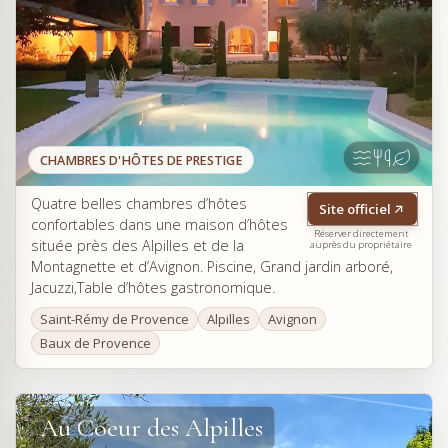
CHAMBRES D'HÔTES DE PRESTIGE
Quatre belles chambres d’hôtes
Site officiel
confortables dans une maison d’hôtes
Réserver directement
située près des Alpilles et de la
auprès du propriétaire
Montagnette et d’Avignon. Piscine, Grand jardin arboré,
Jacuzzi,Table d’hôtes gastronomique.
Saint-Rémy de Provence
Alpilles
Avignon
Baux de Provence
Au Coeur des Alpilles