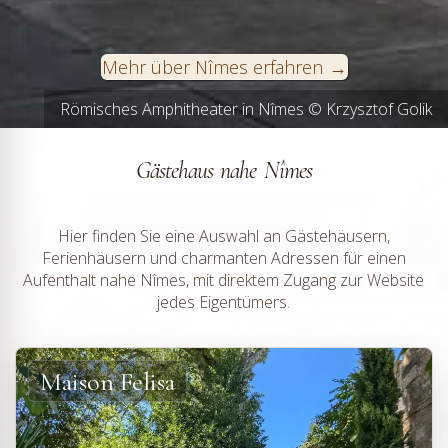
Mehr über Nîmes erfahren
Römisches Amphitheater in Nîmes © Krzysztof Golik
Maison Carrée in Nîmes
Gästehaus nahe Nîmes
Hier finden Sie eine Auswahl an Gästehäusern,
Ferienhäusern und charmanten Adressen für einen
Aufenthalt nahe Nîmes, mit direktem Zugang zur Website
jedes Eigentümers.
Maison Felisa