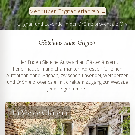
Mehr über Grignan erfahren
Grignan und Lavendel in der Drôme provençale © VF
Kollegiatkirche Saint-Sauveur in Grignan © VF
Gästehaus nahe Grignan
Hier finden Sie eine Auswahl an Gästehäusern,
Ferienhäusern und charmanten Adressen für einen
Aufenthalt nahe Grignan, zwischen Lavendel, Weinbergen
und Drôme provençale, mit direktem Zugang zur Website
jedes Eigentümers.
La Vie de Château