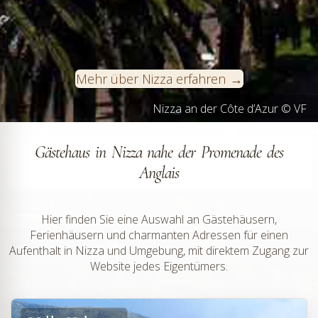
Mehr über Nizza erfahren
Nizza an der Côte d’Azur © VF
Gästehaus in Nizza nahe der Promenade des
Anglais
Hier finden Sie eine Auswahl an Gästehäusern,
Ferienhäusern und charmanten Adressen für einen
Aufenthalt in Nizza und Umgebung, mit direktem Zugang zur
Website jedes Eigentümers.