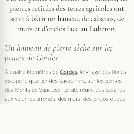
pierres retirées des terres agricoles ont
servi à bâtir un hameau de cabanes, de
murs et d’enclos face au Luberon.
Un hameau de pierre sèche sur les
pentes de Gordes
À quatre kilomètres de
Gordes
, le Village des Bories
occupe le quartier des Savournins, sur les pentes
des Monts de Vaucluse. Le site réunit des cabanes
aux volumes arrondis, des murs, des enclos et des
passages étroits. La pierre calcaire relie chaque
construction à la suivante et donne au hameau son
unité.