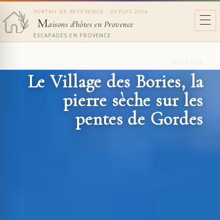
PORTAIL DE RÉFÉRENCE - DEPUIS 2004
M
aisons d'hôtes en Provence
ESCAPADES EN PROVENCE
GORDES
Le Village des Bories, la
pierre sèche sur les
pentes de Gordes