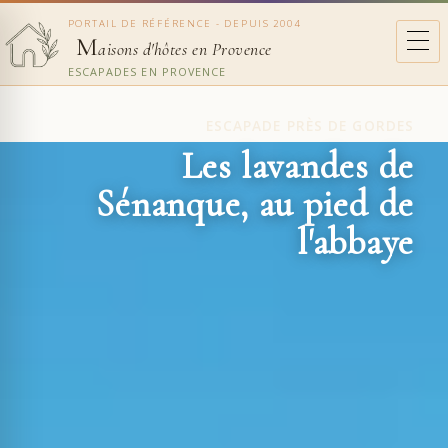
PORTAIL DE RÉFÉRENCE - DEPUIS 2004
M
aisons d'hôtes en Provence
ESCAPADES EN PROVENCE
ESCAPADE PRÈS DE GORDES
Les lavandes de
Sénanque, au pied de
l'abbaye