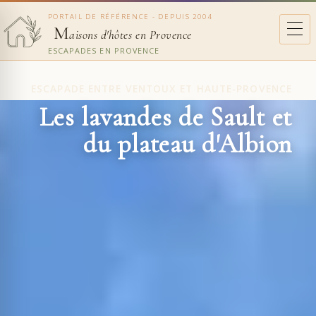
PORTAIL DE RÉFÉRENCE - DEPUIS 2004
M
aisons d'hôtes en Provence
ESCAPADES EN PROVENCE
ESCAPADE ENTRE VENTOUX ET HAUTE-PROVENCE
Les lavandes de Sault et
du plateau d'Albion