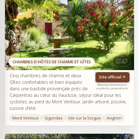
CHAMBRES D'HÔTES DE CHARME ET GÎTES
Cinq chambres de charme et deux
Site officiel
Gîtes confortables et bien équipés
Réserver directement
dans une bastide provençale près de
auprès du propriétaire
Carpentras au cœur du Vaucluse, séjour idéal pour les
cyclistes au pied du Mont Ventoux. Jardin arboré, piscine,
cuisine d’été.
Mont Ventoux
Gigondas
Isle sur la Sorgue
Avignon