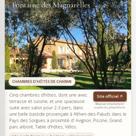
Fontaine des Magnarelles
CHAMBRES D'HÔTES DE CHARME
Cinq chambres d’hôtes, dont une avec
Site officiel
terrasse et cuisine, et une spacieuse
Réserver directement
suite avec salon pour 2-3 pers, dans
auprès du propriétaire
une belle bastide provençale à Althen-des-Paluds dans le
Pays des Sorgues à proximité d' Avignon. Piscine, Grand
parc arboré, Table d'hôtes, Vélos.