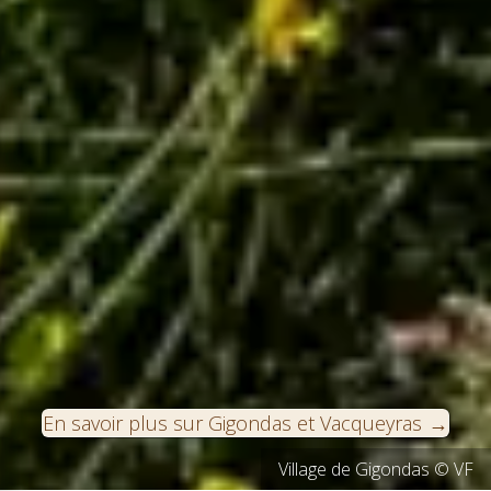
En savoir plus sur Gigondas et Vacqueyras
Village de Gigondas © VF