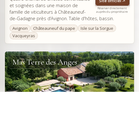
Site officiel
et soignées dans une maison de
Réserver directement
famille de viticulteurs à Châteauneuf-
auprès du propriétaire
de-Gadagne près d’Avignon. Table d'hôtes, bassin.
Avignon
Châteauneuf du pape
Isle sur la Sorgue
Vacqueyras
Mas Terre des Anges