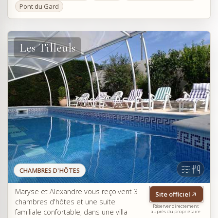
Pont du Gard
Les Tilleuls
CHAMBRES D'HÔTES
Maryse et Alexandre vous reçoivent 3
Site officiel
chambres d'hôtes et une suite
Réserver directement
familiale confortable, dans une villa
auprès du propriétaire