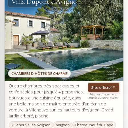
Villa Dupont d'Avignon
CHAMBRES D'HÔTES DE CHARME
Quatre chambres très spacieuses et
Site officiel
confortables pour jusqu'à 4 personnes,
Réserver directement
pourvues d'une cuisine équipée, dans
auprès du propriétaire
une belle maison de maître entourée d'un écrin de
verdure, à Villeneuve sur les hauteurs d'Avignon. Grand
jardin arboré, piscine.
Villeneuve les Avignon
Avignon
Chateauneuf du Pape