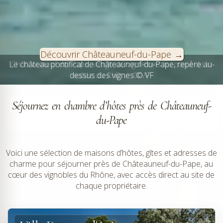
Découvrir Châteauneuf-du-Pape
Le château pontifical de Châteauneuf-du-Pape, repère au-
dessus des vignes © VF
Séjournez en chambre d’hôtes près de Châteauneuf-
du-Pape
Voici une sélection de maisons d’hôtes, gîtes et adresses de
charme pour séjourner près de Châteauneuf-du-Pape, au
cœur des vignobles du Rhône, avec accès direct au site de
chaque propriétaire.