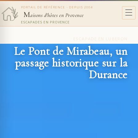
PORTAIL DE RÉFÉRENCE - DEPUIS 2004
M
aisons d'hôtes en Provence
ESCAPADES EN PROVENCE
ESCAPADE EN LUBERON
Le Pont de Mirabeau, un
passage historique sur la
Durance