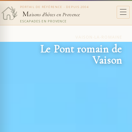
PORTAIL DE RÉFÉRENCE - DEPUIS 2004
M
aisons d'hôtes en Provence
ESCAPADES EN PROVENCE
VAISON-LA-ROMAINE
Le Pont romain de
Vaison