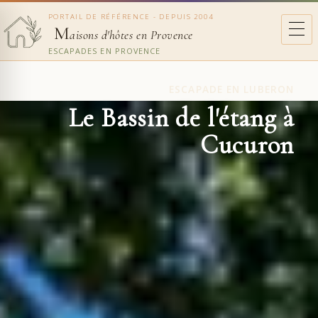
PORTAIL DE RÉFÉRENCE - DEPUIS 2004
M
aisons d'hôtes en Provence
ESCAPADES EN PROVENCE
ESCAPADE EN LUBERON
Le Bassin de l'étang à
Cucuron