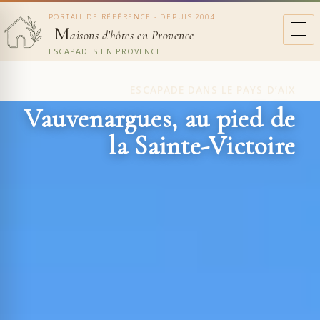
PORTAIL DE RÉFÉRENCE - DEPUIS 2004
M
aisons d'hôtes en Provence
ESCAPADES EN PROVENCE
ESCAPADE DANS LE PAYS D’AIX
Vauvenargues, au pied de
la Sainte-Victoire