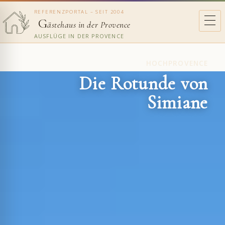
REFERENZPORTAL – SEIT 2004
G
ästehaus in der Provence
AUSFLÜGE IN DER PROVENCE
HOCHPROVENCE
Die Rotunde von
Simiane