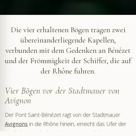
Die vier Bögen der Brücke von Avignon tragen zwei Kapellen
© VF
Die vier erhaltenen Bögen tragen zwei
übereinanderliegende Kapellen,
verbunden mit dem Gedenken an Bénézet
und der Frömmigkeit der Schiffer, die auf
der Rhône fuhren.
Vier Bögen vor der Stadtmauer von
Avignon
Der Pont Saint-Bénézet ragt von der Stadtmauer
Avignons
in die Rhône hinein, erreicht das Ufer der
Barthelasse jedoch nicht. Seine vier erhaltenen