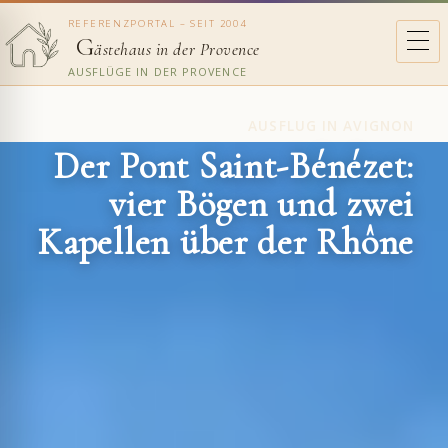
REFERENZPORTAL – SEIT 2004
G
ästehaus in der Provence
AUSFLÜGE IN DER PROVENCE
AUSFLUG IN AVIGNON
Der Pont Saint-Bénézet:
vier Bögen und zwei
Kapellen über der Rhône