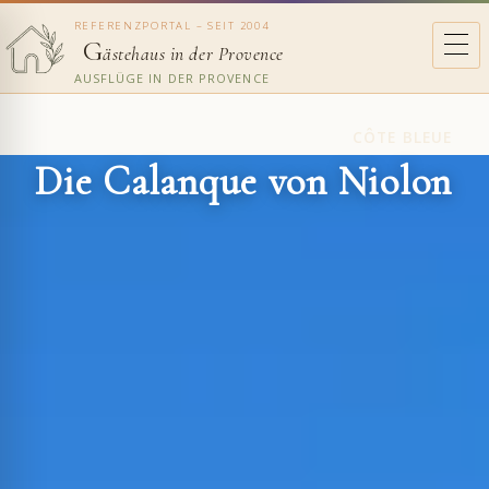
REFERENZPORTAL – SEIT 2004
G
ästehaus in der Provence
AUSFLÜGE IN DER PROVENCE
CÔTE BLEUE
Die Calanque von Niolon