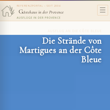
REFERENZPORTAL – SEIT 2004
G
ästehaus in der Provence
AUSFLÜGE IN DER PROVENCE
AUSFLUG AN DIE CÔTE BLEUE
Die Strände von
Martigues an der Côte
Bleue