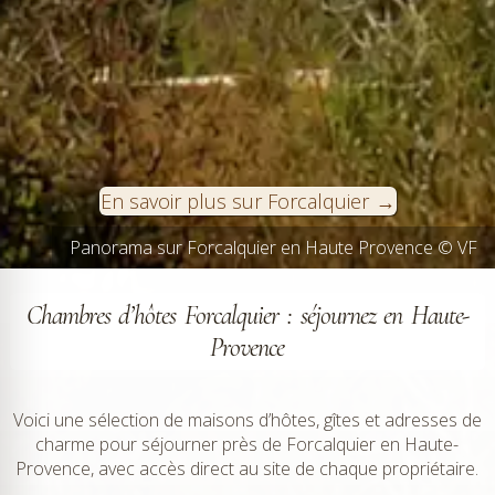
En savoir plus sur Forcalquier
Le Marché de Forcalquier hebdomadaire le lundi matin - ©
Panorama sur Forcalquier en Haute Provence © VF
VF
Chambres d’hôtes Forcalquier : séjournez en Haute-
Provence
Voici une sélection de maisons d’hôtes, gîtes et adresses de
charme pour séjourner près de Forcalquier en Haute-
Provence, avec accès direct au site de chaque propriétaire.