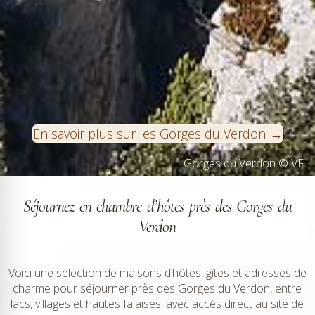
En savoir plus sur les Gorges du Verdon
Falaises des Gorges du Verdon © VF
Gorges du Verdon © VF
Séjournez en chambre d’hôtes près des Gorges du
Verdon
Voici une sélection de maisons d’hôtes, gîtes et adresses de
charme pour séjourner près des Gorges du Verdon, entre
lacs, villages et hautes falaises, avec accès direct au site de