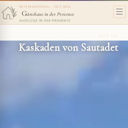
REFERENZPORTAL – SEIT 2004
G
ästehaus in der Provence
AUSFLÜGE IN DER PROVENCE
CÈZE-TAL
Kaskaden von Sautadet