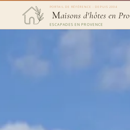
PORTAIL DE RÉFÉRENCE - DEPUIS 2004
M
aisons d'hôtes en Pr
ESCAPADES EN PROVENCE