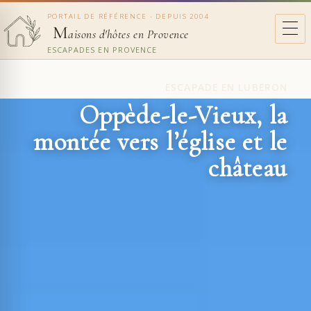
PORTAIL DE RÉFÉRENCE - DEPUIS 2004
M
aisons d'hôtes en Provence
ESCAPADES EN PROVENCE
ESCAPADE EN LUBERON
Oppède-le-Vieux, la
montée vers l’église et le
château