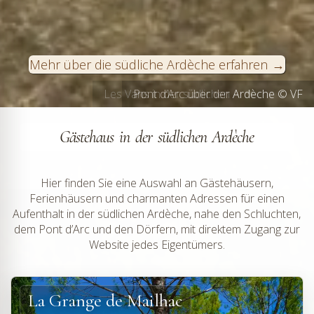
Mehr über die südliche Ardèche erfahren
Les Vans in der südlichen Ardèche © VF
Pont d’Arc über der Ardèche © VF
Gästehaus in der südlichen Ardèche
Hier finden Sie eine Auswahl an Gästehäusern,
Ferienhäusern und charmanten Adressen für einen
Aufenthalt in der südlichen Ardèche, nahe den Schluchten,
dem Pont d’Arc und den Dörfern, mit direktem Zugang zur
Website jedes Eigentümers.
La Grange de Mailhac