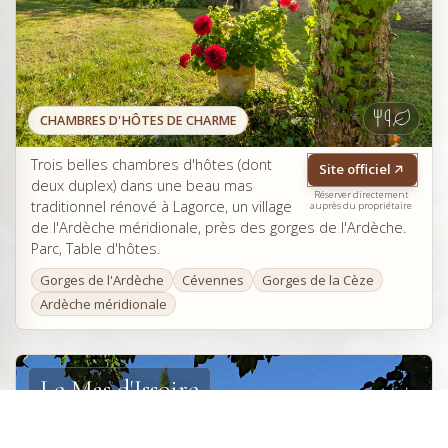
CHAMBRES D'HÔTES DE CHARME
Trois belles chambres d'hôtes (dont
Site officiel
deux duplex) dans une beau mas
Réserver directement
traditionnel rénové à Lagorce, un village
auprès du propriétaire
de l'Ardèche méridionale, près des gorges de l'Ardèche.
Parc, Table d'hôtes.
Gorges de l'Ardèche
Cévennes
Gorges de la Cèze
Ardèche méridionale
Le Mas d'Issoire