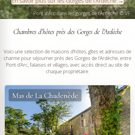
En savoir plus sur les Gorges de l’Ardèche
Pont d'Arc dans les gorges de l'Ardèche © VF
Falaises des gorges de l'Ardèche © VF
Chambres d’hôtes près des Gorges de l’Ardèche
Voici une sélection de maisons d’hôtes, gîtes et adresses de
charme pour séjourner près des Gorges de l’Ardèche, entre
Pont d’Arc, falaises et villages, avec accès direct au site de
chaque propriétaire.
Mas de La Chadenède