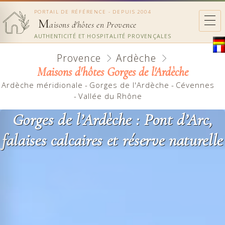
PORTAIL DE RÉFÉRENCE - DEPUIS 2004
M
aisons d'hôtes en Provence
AUTHENTICITÉ ET HOSPITALITÉ PROVENÇALES
Provence
Ardèche
Maisons d'hôtes Gorges de l'Ardèche
Ardèche méridionale
-
Gorges de l'Ardèche
-
Cévennes
-
Vallée du Rhône
Gorges de l’Ardèche : Pont d’Arc,
falaises calcaires et réserve naturelle