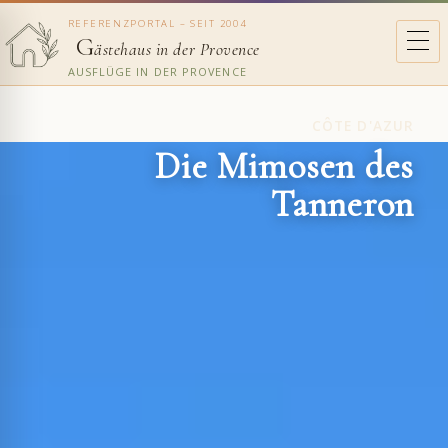
REFERENZPORTAL – SEIT 2004
G
ästehaus in der Provence
AUSFLÜGE IN DER PROVENCE
CÔTE D'AZUR
Die Mimosen des
Tanneron