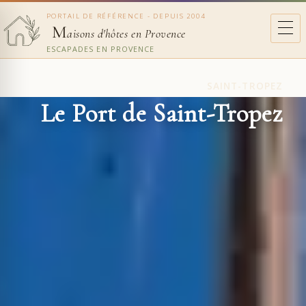
PORTAIL DE RÉFÉRENCE - DEPUIS 2004
M
aisons d'hôtes en Provence
ESCAPADES EN PROVENCE
SAINT-TROPEZ
Le Port de Saint-Tropez